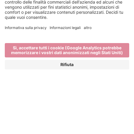
Negozio con prodotti tipici
dell’Alto Adige
COMPRARE PRODOTTI TIPICI DI
BRESSANONE NELLE BOTTEGHE
CONTADINE