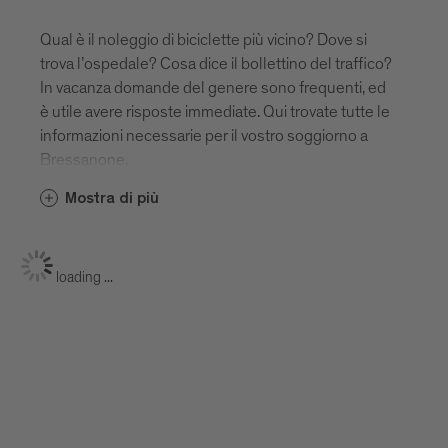
Qual è il noleggio di biciclette più vicino? Dove si
trova l’ospedale? Cosa dice il bollettino del traffico?
In vacanza domande del genere sono frequenti, ed
è utile avere risposte immediate. Qui trovate tutte le
informazioni necessarie per il vostro soggiorno a
Bressanone.
Mostra di più
loading ...