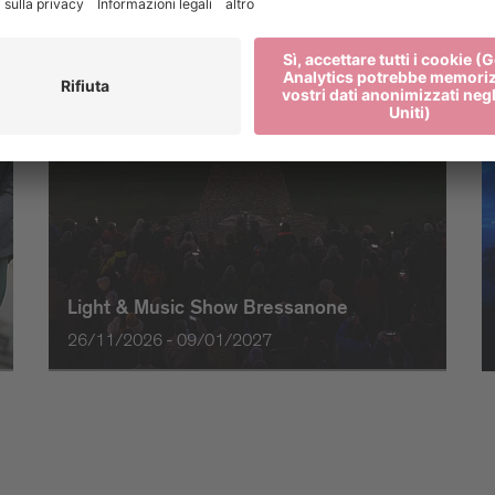
Light & Music Show Bressanone
26/11/2026 - 09/01/2027