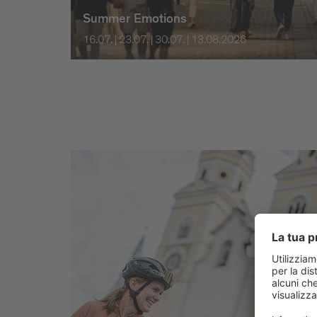
Summer Emotions
16.07. | 23.07. | 30.07. | 13.08.2026