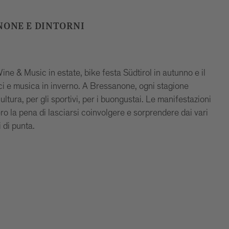
ANONE E DINTORNI
ine & Music in estate, bike festa Südtirol in autunno e il
uci e musica in inverno. A Bressanone, ogni stagione
ultura, per gli sportivi, per i buongustai. Le manifestazioni
 la pena di lasciarsi coinvolgere e sorprendere dai vari
i di punta.