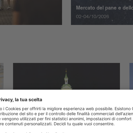
Mercato del pane e dello
02-04/10/2026