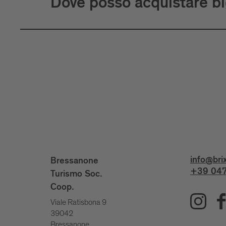
Dove posso acquistare big
info@bri
Bressanone
+39 047
Turismo Soc.
Coop.
Viale Ratisbona 9
39042
Bressanone