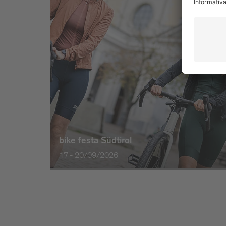
bike festa Südtirol
17 - 20/09/2026