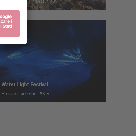
27/11/2026 - 06/01/2027
Water Light Festival
Prossima edizione: 2028