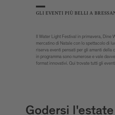
GLI EVENTI PIÙ BELLI A BRESS
Il Water Light Festival in primavera, Dine W
mercatino di Natale con lo spettacolo di l
riserva eventi pensati per gli amanti della c
in programma sono numerose e vale davvero
format innovativi. Qui trovate tutti gli event
Godersi l'estate