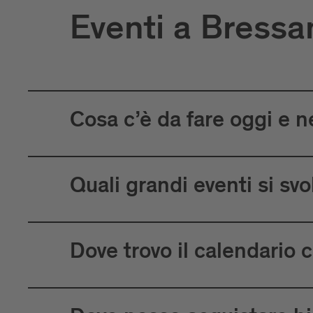
Eventi a Bress
Cosa c’è da fare oggi e n
Quali grandi eventi si s
Dove trovo il calendario 