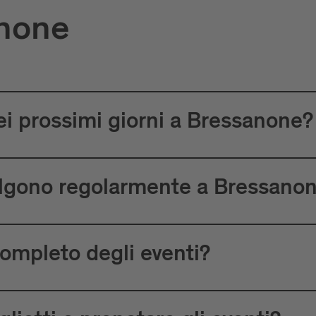
anone
ei prossimi giorni a Bressanone?
volgono regolarmente a Bressano
completo degli eventi?