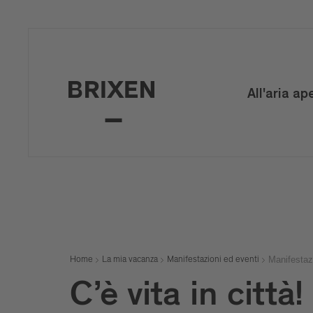
All'aria ap
Manifestaz
Home
La mia vacanza
Manifestazioni ed eventi
C’è vita in città!