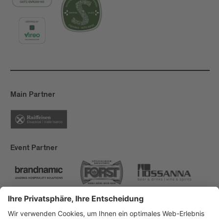
Main Partner
Event Partner