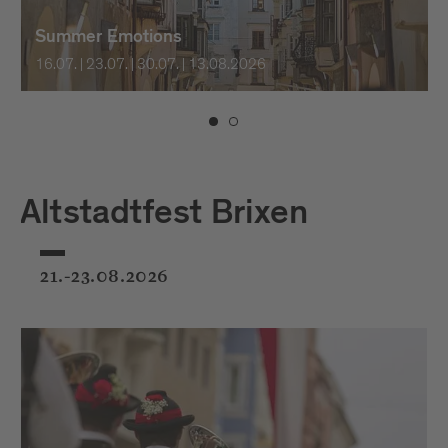
Summer Emotions
16.07. | 23.07. | 30.07. | 13.08.2026
Altstadtfest Brixen
21.-23.08.2026