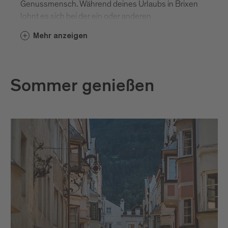
Genussmensch. Während deines Urlaubs in Brixen
lohnt es sich bei der ein oder anderen
Veranstaltung dabei zu sein. Neue Formate werden
Mehr anzeigen
dich überraschen. Hier die Highlights.
Sommer genießen