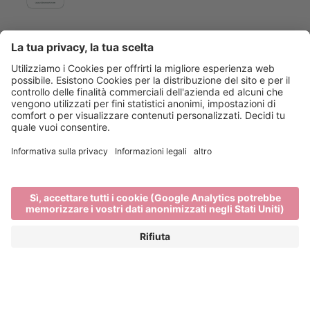
Main Partner
Event Partner
Bressanone Turismo
Privacy
Note legali
Finanziamenti