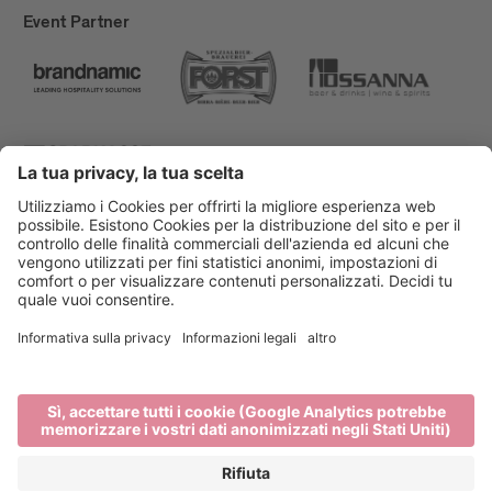
Event Partner
Bressanone Turismo
Privacy
Note legali
Finanziamenti
Mappa del sito
Dichiarazione di accessibilità
Cookie-Einstellungen
produced by