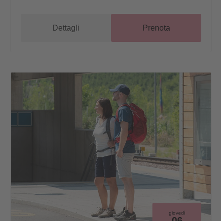
Dettagli
Prenota
giovedì
06