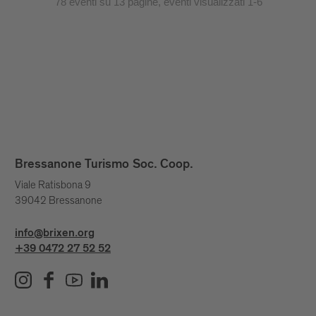
78 eventi su 13 pagine, eventi visualizzati 1-6
Bressanone Turismo Soc. Coop.
Viale Ratisbona 9
39042 Bressanone
info@brixen.org
+39 0472 27 52 52