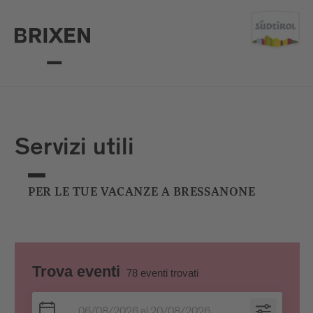
Servizi utili
PER LE TUE VACANZE A BRESSANONE
Trova eventi
78
eventi trovati