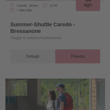
ago
Caredo - Brixen
12:50
+ altre date
Summer-Shuttle Caredo -
Bressanone
Viaggio in autobus/trasferimento
Dettagli
Prenota