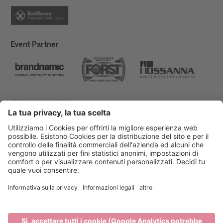
Event Partner
Bressanone Turismo
Privacy
Note legali
Finanziamenti
Mappa del sito
Dichiarazione di accessibilità
Cookie-Einstellungen
produced by