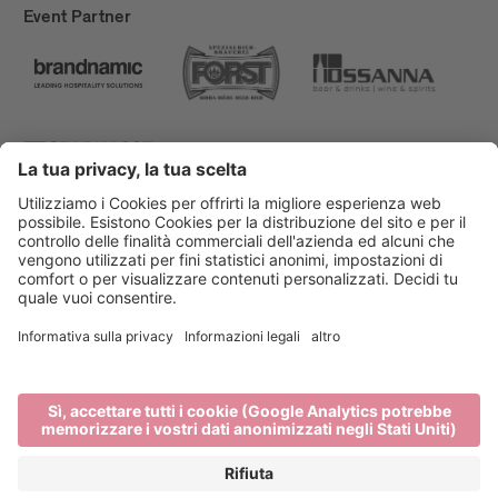
Event Partner
Bressanone Turismo
Privacy
Note legali
Finanziamenti
Mappa del sito
Dichiarazione di accessibilità
Cookie-Einstellungen
produced by