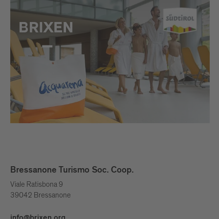
Bressanone Turismo Soc. Coop.
Viale Ratisbona 9
39042 Bressanone
info@brixen.org