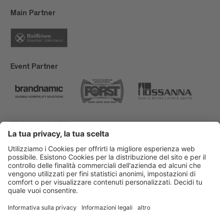
Main Partner
Event Partner
Bressanone Turismo
Privacy
Note legali
Finanziamenti
Mappa del sito
Dichiarazione di accessibilità
Cookie-Einstellungen