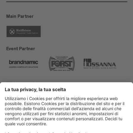
Main Partner
Event Partner
Bressanone Turismo
Privacy
Note legali
Finanziamenti
Mappa del sito
Dichiarazione di accessibilità