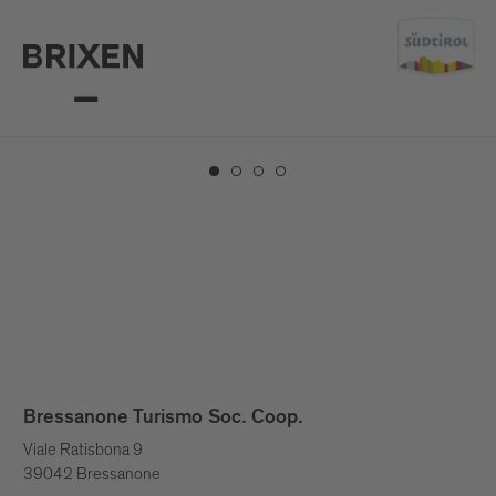
10 attrazioni da non perdere
Bressanone Turismo Soc. Coop.
Viale Ratisbona 9
39042 Bressanone