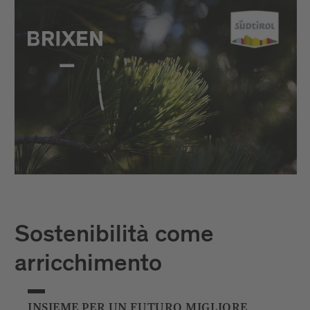
Sostenibilità come
arricchimento
INSIEME PER UN FUTURO MIGLIORE