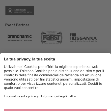
Event Partner
Bressanone Turismo
Privacy
Note legali
Finanziamenti
Mappa del sito
Dichiarazione di accessibilità
Cookie-Einstellungen
produced by