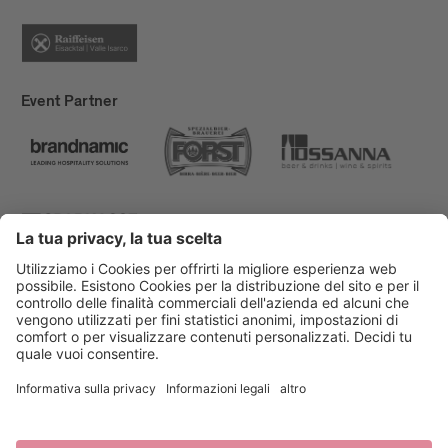
Event Partner
Bressanone Turismo
Privacy
Note legali
Finanziamenti
Mappa del sito
Dichiarazione di accessibilità
Cookie-Einstellungen
produced by