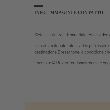
INFO, IMMAGINI E CONTATTO
Siete alla ricerca di materiale foto e video
Il nostro materiale foto e video può essere u
destinazione Bressanone, a condizione che si
Esempio: © Brixen Tourismus/nome e cogn