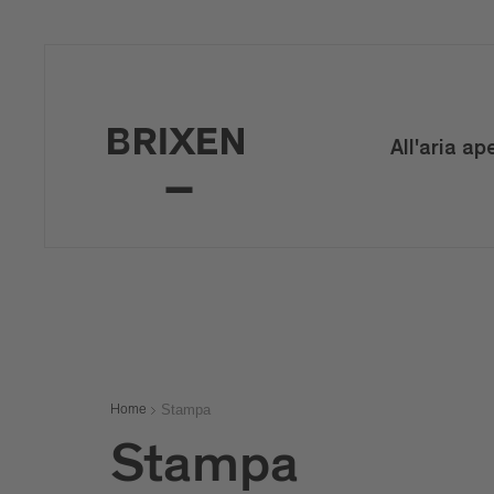
All'aria ap
Stampa
Home
Stampa