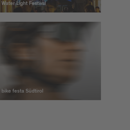
Water Light Festival
bike festa Südtirol