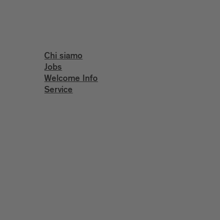
Chi siamo
Jobs
Welcome Info
Service