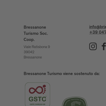
info@bri
Bressanone
+39 047
Turismo Soc.
Coop.
Viale Ratisbona 9
39042
Bressanone
Bressanone Turismo viene sostenuto da: