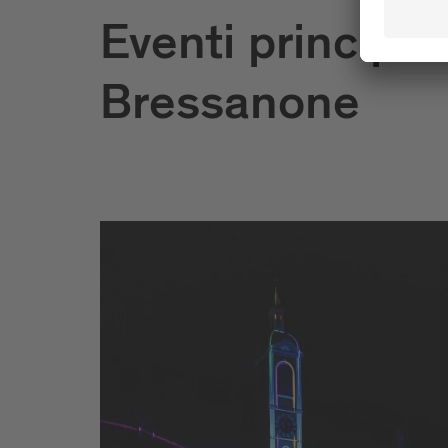
Eventi principali
Bressanone