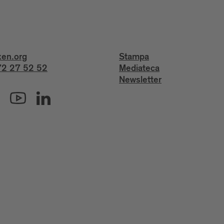
xen.org
Stampa
2 27 52 52
Mediateca
Newsletter