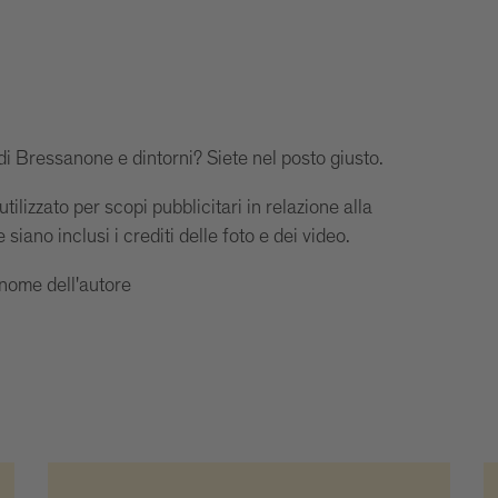
 di Bressanone e dintorni? Siete nel posto giusto.
tilizzato per scopi pubblicitari in relazione alla
ano inclusi i crediti delle foto e dei video.
ome dell'autore