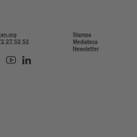
xen.org
Stampa
2 27 52 52
Mediateca
Newsletter