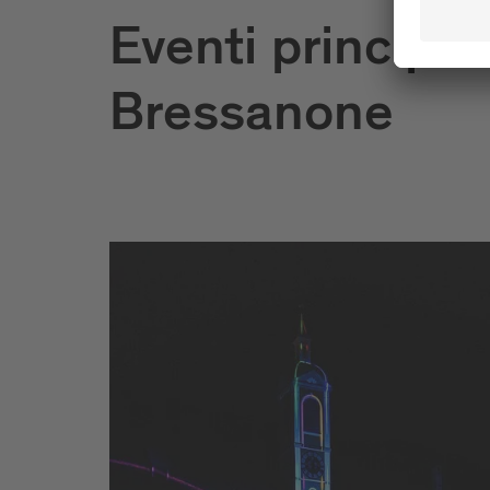
Eventi principali
Bressanone