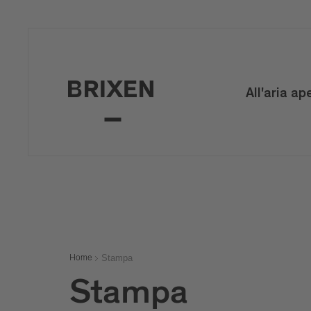
All'aria ap
Stampa
Home
Stampa