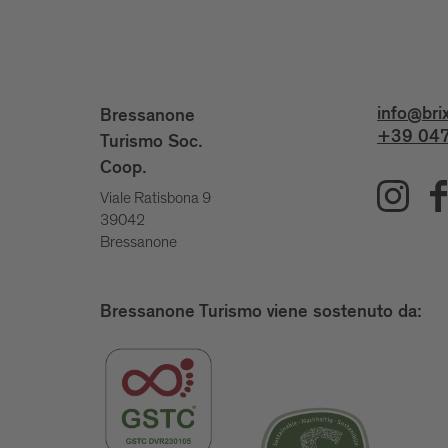
info@bri
Bressanone
+39 047
Turismo Soc.
Coop.
Viale Ratisbona 9
39042
Bressanone
Bressanone Turismo viene sostenuto da: