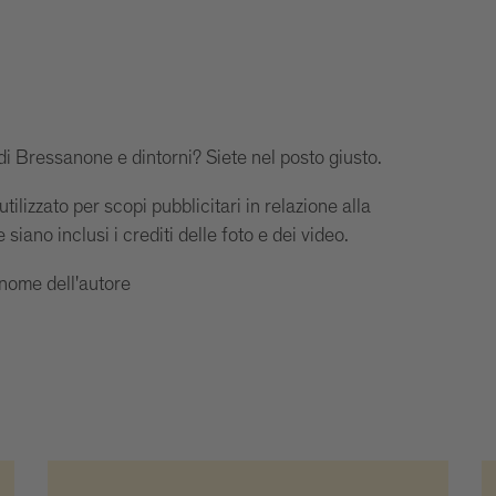
 di Bressanone e dintorni? Siete nel posto giusto.
tilizzato per scopi pubblicitari in relazione alla
ano inclusi i crediti delle foto e dei video.
ome dell'autore