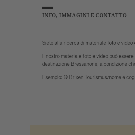
INFO, IMMAGINI E CONTATTO
Siete alla ricerca di materiale foto e video
Il nostro materiale foto e video può essere u
destinazione Bressanone, a condizione che si
Esempio: © Brixen Tourismus/nome e cogn