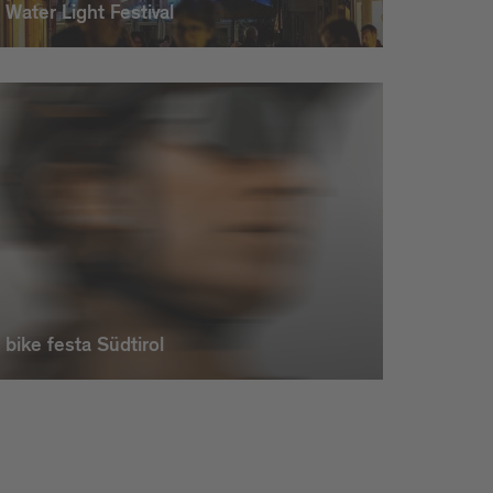
Water Light Festival
bike festa Südtirol