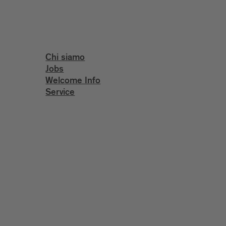
Chi siamo
Jobs
Welcome Info
Service