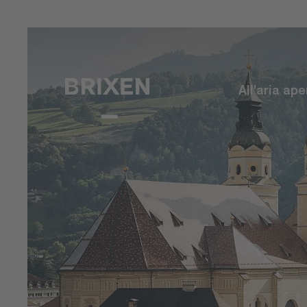
All'aria ape