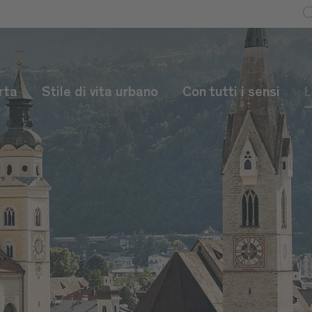
rta
Stile di vita urbano
Con tutti i sensi
L