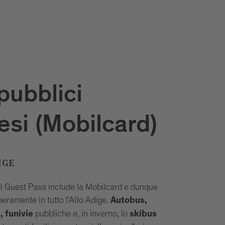
pubblici
si (Mobilcard)
IGE
rol Guest Pass include la Mobilcard e dunque
beramente in tutto l'Alto Adige.
Autobus,
pubbliche e, in inverno, lo
, funivie
skibus