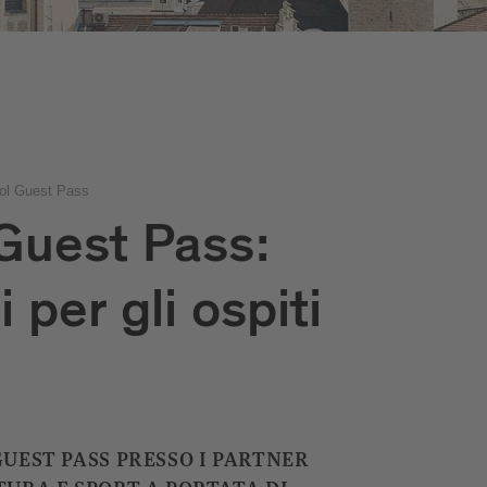
rol Guest Pass
 Guest Pass:
 per gli ospiti
GUEST PASS PRESSO I PARTNER