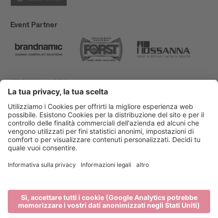
Event Partner
Bressanone Turismo
Privacy
Note legali
Finanziamenti
Mappa del sito
Dichiarazione di accessibilità
Cookie-Einstellungen
produced by