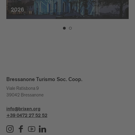
2026
Bressanone Turismo Soc. Coop.
Viale Ratisbona 9
39042 Bressanone
info@brixen.org
+39 0472 27 52 52