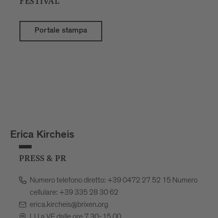
FESTIVAL
Portale stampa
Erica Kircheis
PRESS & PR
Numero telefono diretto: +39 0472 27 52 15 Numero
cellulare: +39 335 28 30 62
erica.kircheis@brixen.org
LU a VE dalle ore 7.30-15.00