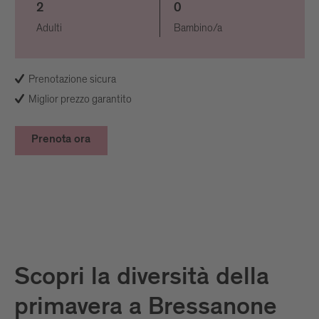
2
0
Adulti
Bambino/a
Prenotazione sicura
Miglior prezzo garantito
Prenota ora
Scopri la diversità della
primavera a Bressanone