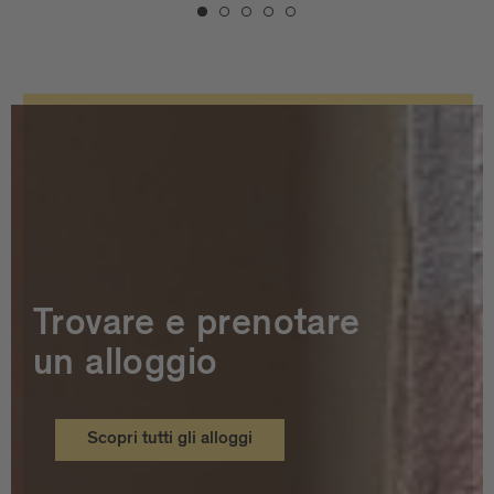
Trovare e prenotare
un alloggio
Scopri tutti gli alloggi