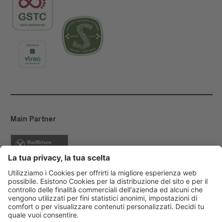
Main Partner
Event Partner