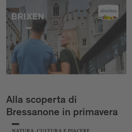
Alla scoperta di
Bressanone in primavera
NATURA, CULTURA E PIACERE