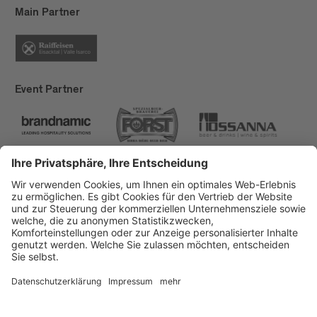
Main Partner
Event Partner
Brixen Tourismus
Privacy
Impressum
Förderungen
Sitemap
Barrierefreiheitserklärung
Cookie-Einstellungen