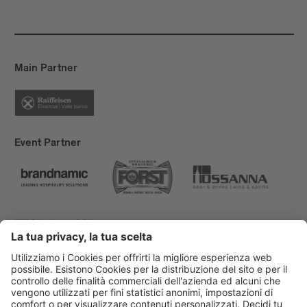
Main Partner
Event Partner
Bressanone Turismo
Privacy
Note legali
Finanziamenti