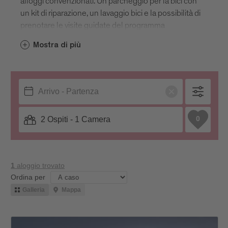
alloggi convenzionati. Un parcheggio per la bici con
un kit di riparazione, un lavaggio bici e la possibilità di
prenotare le visite guidate del programma
settimanale direttamente alla reception ad un
Mostra di più
prezzo ridotto di 45,00 € anzichè 65,00 €.