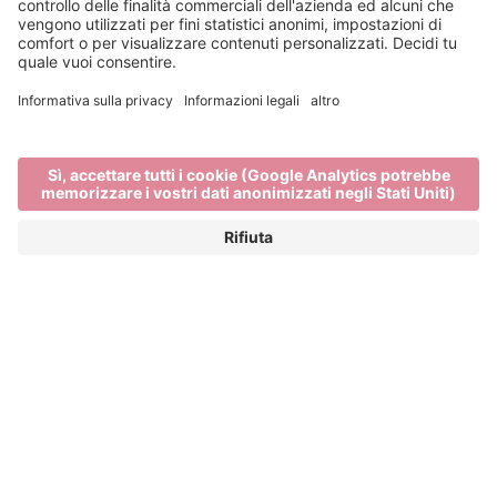
Sciare sulla Plose -
Comprensorio di Dolomiti
Superski
IL COMPRENSORIO SCIISTICO VICINO A