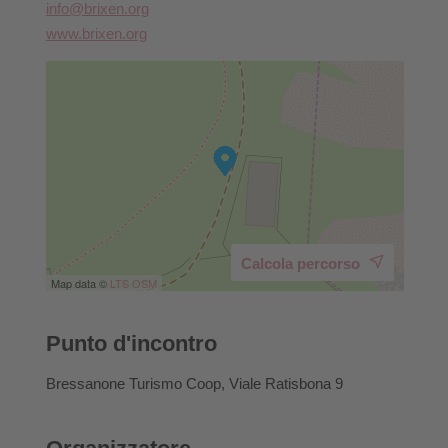
info@brixen.org
Green Pass obbligatorio
www.brixen.org
Calcola percorso
Map data ©
LTS
OSM
Punto d'incontro
Bressanone Turismo Coop, Viale Ratisbona 9