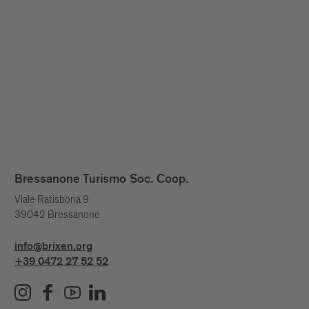
Bressanone Turismo Soc. Coop.
Viale Ratisbona 9
39042 Bressanone
info@brixen.org
+39 0472 27 52 52