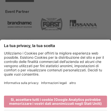
Event Partner
Bressanone Turismo
Privacy
Note legali
Finanziamenti
Mappa del sito
Dichiarazione di accessibilità
Cookie-Einstellungen
produced by