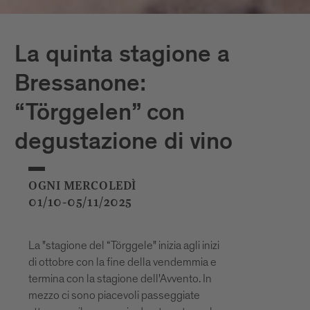
La quinta stagione a
Bressanone:
“Törggelen” con
degustazione di vino
OGNI MERCOLEDÌ
01/10-05/11/2025
La "stagione del “Törggele" inizia agli inizi
di ottobre con la fine della vendemmia e
termina con la stagione dell'Avvento. In
mezzo ci sono piacevoli passeggiate