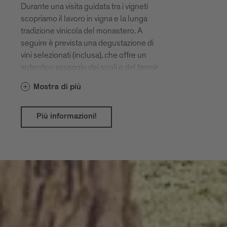
Durante una visita guidata tra i vigneti
scopriamo il lavoro in vigna e la lunga
tradizione vinicola del monastero. A
seguire è prevista una degustazione di
vini selezionati (inclusa), che offre un
autentico assaggio dei suoli e del terroir
intorno a Novacella.
Mostra di più
Più informazioni!