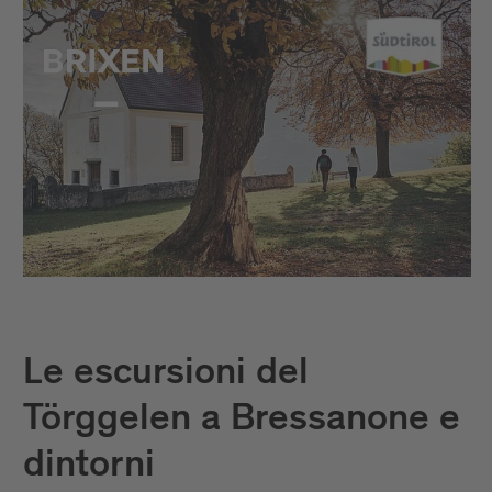
Le escursioni del
Törggelen a Bressanone e
dintorni