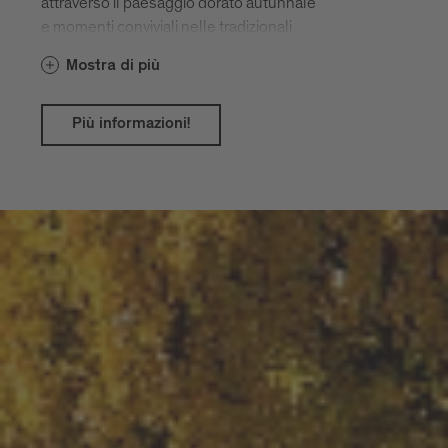
attraverso il paesaggio dorato autunnale
e momenti conviviali nelle tradizionali
taverne.
Mostra di più
Più informazioni!