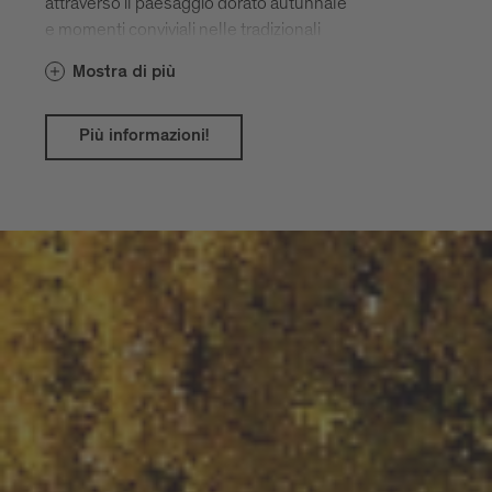
attraverso il paesaggio dorato autunnale
e momenti conviviali nelle tradizionali
taverne.
Mostra di più
Più informazioni!