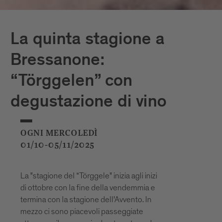
La quinta stagione a
Bressanone:
“Törggelen” con
degustazione di vino
OGNI MERCOLEDÌ
01/10-05/11/2025
La "stagione del “Törggele" inizia agli inizi
di ottobre con la fine della vendemmia e
termina con la stagione dell'Avvento. In
mezzo ci sono piacevoli passeggiate