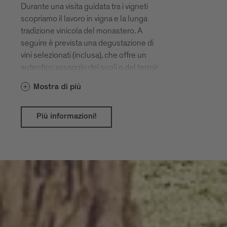
Durante una visita guidata tra i vigneti
scopriamo il lavoro in vigna e la lunga
tradizione vinicola del monastero. A
seguire è prevista una degustazione di
vini selezionati (inclusa), che offre un
autentico assaggio dei suoli e del terroir
intorno a Novacella.
Mostra di più
Più informazioni!