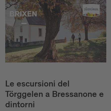
Le escursioni del
Törggelen a Bressanone e
dintorni