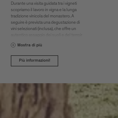
Durante una visita guidata tra i vigneti
scopriamo il lavoro in vigna e la lunga
tradizione vinicola del monastero. A
seguire è prevista una degustazione di
vini selezionati (inclusa), che offre un
autentico assaggio dei suoli e del terroir
intorno a Novacella.
Mostra di più
Più informazioni!