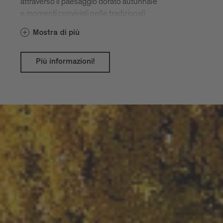
attraverso il paesaggio dorato autunnale
e momenti conviviali nelle tradizionali
taverne.
Mostra di più
Più informazioni!