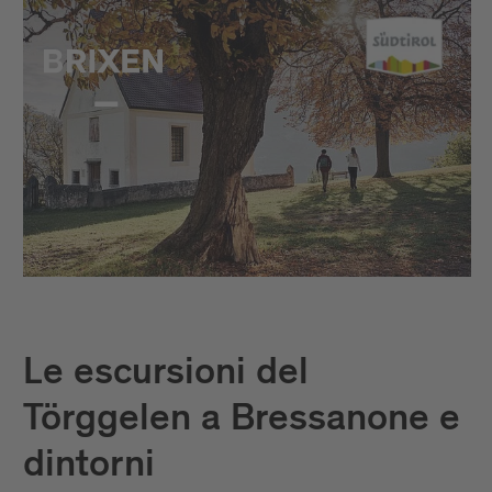
Le escursioni del
Törggelen a Bressanone e
dintorni