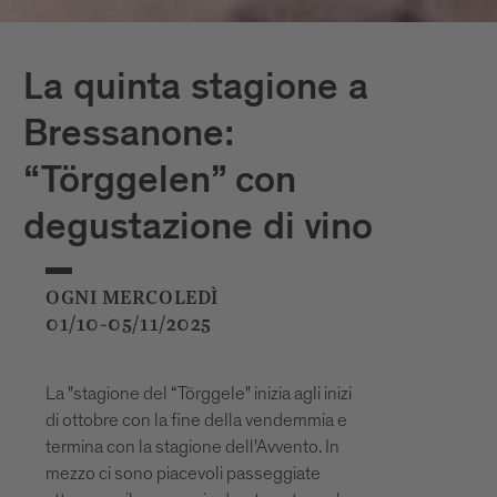
La quinta stagione a
Bressanone:
“Törggelen” con
degustazione di vino
OGNI MERCOLEDÌ
01/10-05/11/2025
La "stagione del “Törggele" inizia agli inizi
di ottobre con la fine della vendemmia e
termina con la stagione dell'Avvento. In
mezzo ci sono piacevoli passeggiate