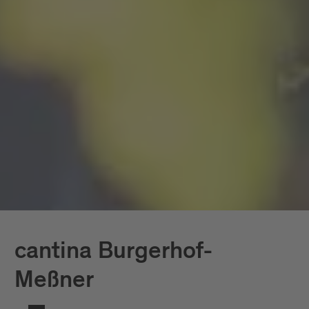
cantina Burgerhof-
Meßner