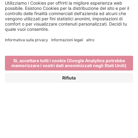
Info & Service
Bressanone Turismo viene sostenuto da:
Main Partner