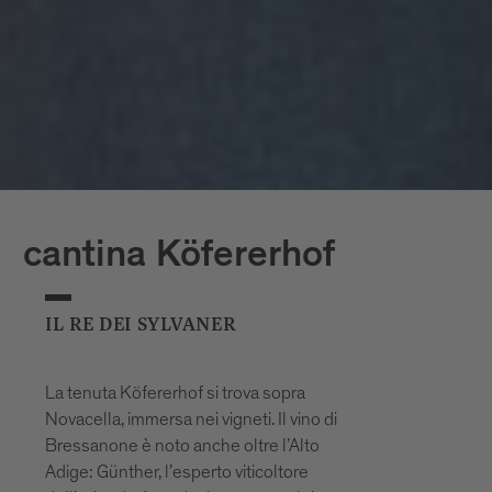
cantina Köfererhof
IL RE DEI SYLVANER
La tenuta Köfererhof si trova sopra
Novacella, immersa nei vigneti. Il vino di
Bressanone è noto anche oltre l’Alto
Adige: Günther, l’esperto viticoltore