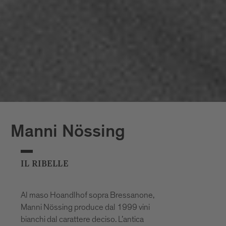
Manni Nössing
IL RIBELLE
Al maso Hoandlhof sopra Bressanone,
Manni Nössing produce dal 1999 vini
bianchi dal carattere deciso. L’antica