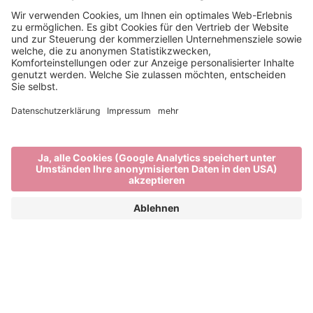
Coole Tropfen
HOCHWERTIGE WEINE AUS BRIXEN