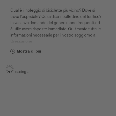
Qual è il noleggio di biciclette più vicino? Dove si
trova l’ospedale? Cosa dice il bollettino del traffico?
In vacanza domande del genere sono frequenti, ed
è utile avere risposte immediate. Qui trovate tutte le
informazioni necessarie per il vostro soggiorno a
Bressanone.
Mostra di più
loading ...