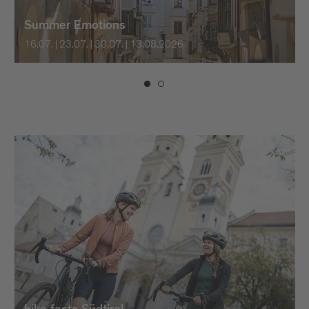
Summer Emotions
16.07. | 23.07. | 30.07. | 13.08.2026