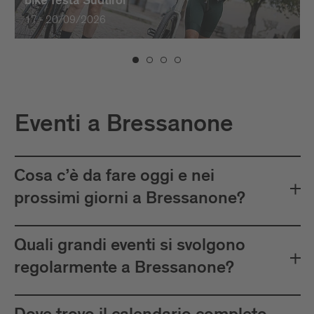
bike festa Südtirol
17 - 20/09/2026
Eventi a Bressanone
Cosa c’è da fare oggi e nei
prossimi giorni a Bressanone?
Quali grandi eventi si svolgono
regolarmente a Bressanone?