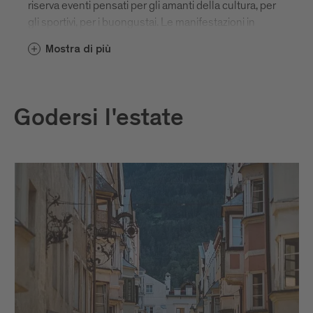
riserva eventi pensati per gli amanti della cultura, per
gli sportivi, per i buongustai. Le manifestazioni in
programma sono numerose e vale davvero la pena
Mostra di più
di lasciarsi coinvolgere e sorprendere dai vari format
innovativi. Qui trovate tutti gli eventi di punta.
Godersi l'estate