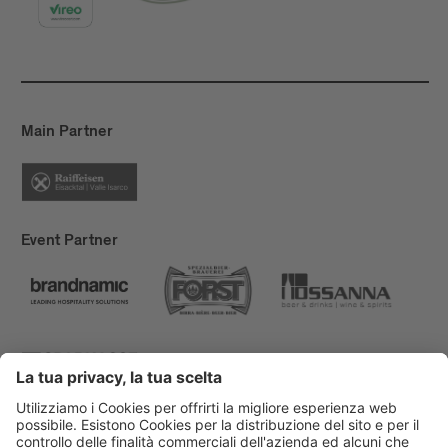
Main Partner
Event Partner
Bressanone Turismo