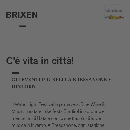
C’è vita in città!
GLI EVENTI PIÙ BELLI A BRESSANONE E
DINTORNI
Il Water Light Festival in primavera, Dine Wine &
Music in estate, bike festa Südtirol in autunno e il
mercatino di Natale con lo spettacolo di luci e
musica in inverno. A Bressanone, ogni stagione