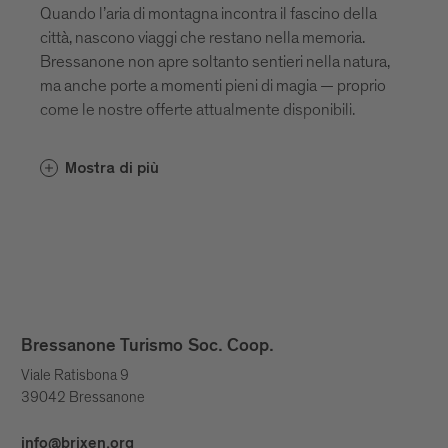
Quando l’aria di montagna incontra il fascino della
città, nascono viaggi che restano nella memoria.
Bressanone non apre soltanto sentieri nella natura,
ma anche porte a momenti pieni di magia — proprio
come le nostre offerte attualmente disponibili.
Mostra di più
Bressanone Turismo Soc. Coop.
Viale Ratisbona 9
39042 Bressanone
info@brixen.org