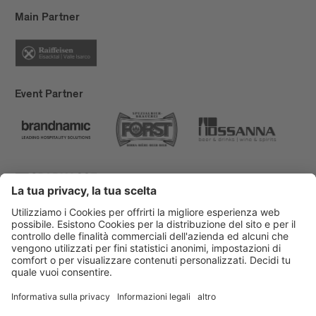
Main Partner
Event Partner
Bressanone Turismo
Privacy
Note legali
Finanziamenti
Mappa del sito
Dichiarazione di accessibilità
Cookie-Einstellungen