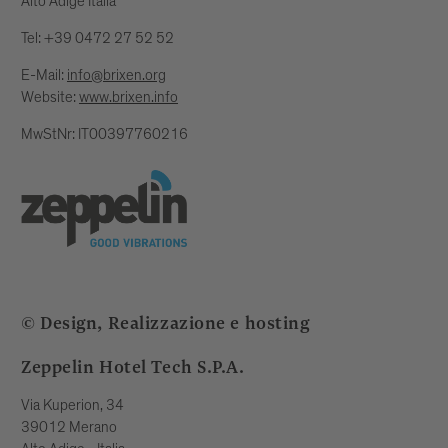
Alto Adige Italia
Tel: +39 0472 27 52 52
E-Mail:
info@brixen.org
Website:
www.brixen.info
MwStNr: IT00397760216
© Design, Realizzazione e hosting
Zeppelin Hotel Tech S.P.A.
Via Kuperion, 34
39012 Merano