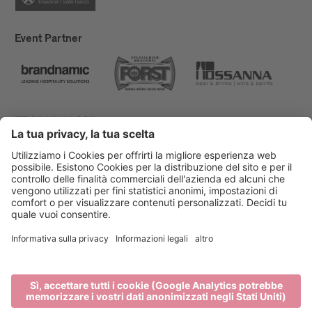
Event Partner
Bressanone Turismo
Privacy
Note legali
Finanziamenti
Mappa del sito
Dichiarazione di accessibilità
Cookie-Einstellungen
produced by