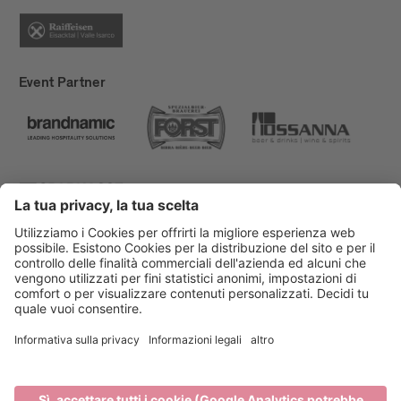
Event Partner
Bressanone Turismo
Privacy
Note legali
Finanziamenti
Mappa del sito
Dichiarazione di accessibilità
Cookie-Einstellungen
produced by