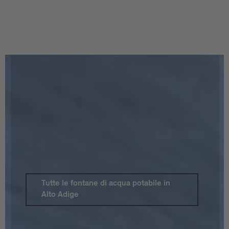
Thermos: piccolo (0,5 litri) € 19,95, grande
(0,75 litri) € 24,95
La bottiglia può essere acquistata presso
l'ufficio turistico di Bressanone.
.
Tutte le fontane di acqua potabile in
Alto Adige