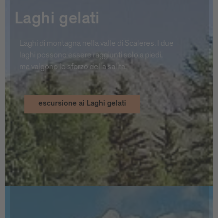
Laghi gelati
Laghi di montagna nella valle di Scaleres. I due
laghi possono essere raggiunti solo a piedi,
ma valgono lo sforzo della salita.
escursione ai Laghi gelati