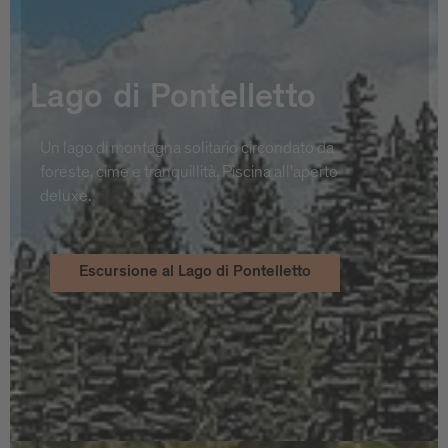
Lago di Pontelletto
Un lago di montagna solitario circondato da
foreste, cime e tranquillità. Piscina all'aperto
deluxe.
Escursione al Lago di Pontelletto