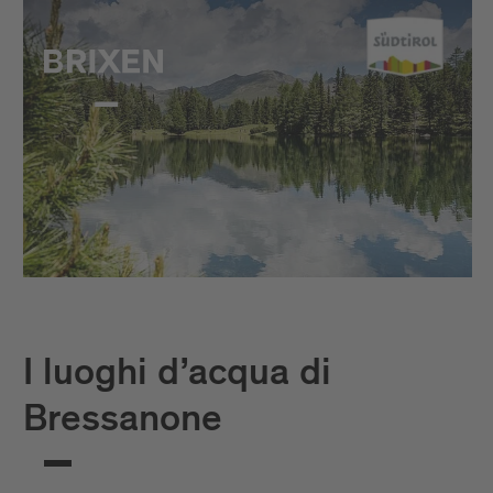
I luoghi d’acqua di
Bressanone