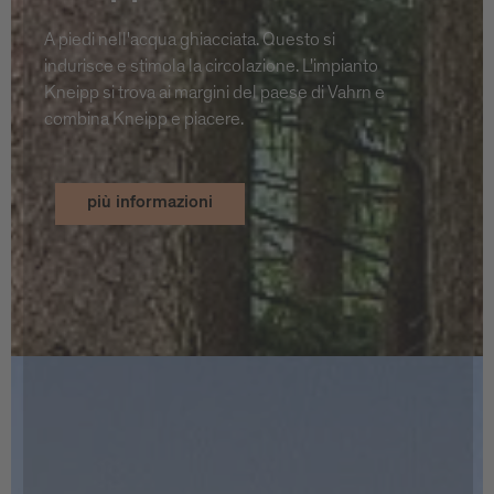
A piedi nell'acqua ghiacciata. Questo si
indurisce e stimola la circolazione. L'impianto
Kneipp si trova ai margini del paese di Vahrn e
combina Kneipp e piacere.
più informazioni