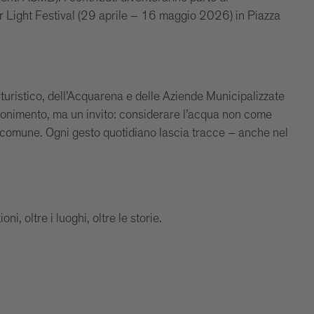
er Light Festival (29 aprile – 16 maggio 2026) in Piazza
 turistico, dell’Acquarena e delle Aziende Municipalizzate
mmonimento, ma un invito: considerare l’acqua non come
comune. Ogni gesto quotidiano lascia tracce – anche nel
i, oltre i luoghi, oltre le storie.