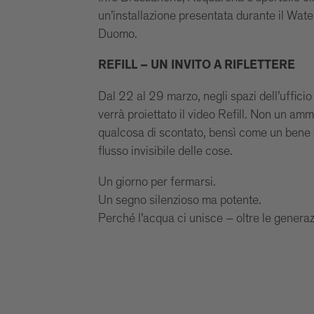
un’installazione presentata durante il Wat
Duomo.
REFILL – UN INVITO A RIFLETTERE
Dal 22 al 29 marzo, negli spazi dell’ufficio
verrà proiettato il video Refill. Non un a
qualcosa di scontato, bensì come un bene 
flusso invisibile delle cose.
Un giorno per fermarsi.
Un segno silenzioso ma potente.
Perché l’acqua ci unisce – oltre le generazion