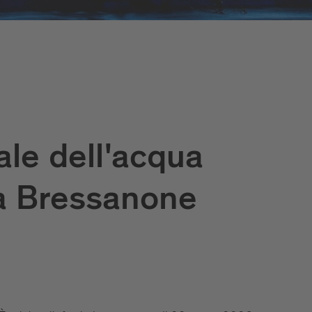
le dell'acqua
a Bressanone