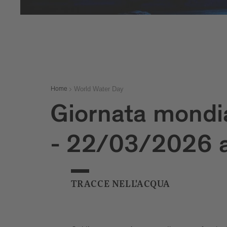
World Water Day
Home
Giornata mondia
- 22/03/2026 
TRACCE NELL'ACQUA