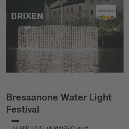
Bressanone Water Light
Festival
29 APRILE AL 16 MAGGIO 2026