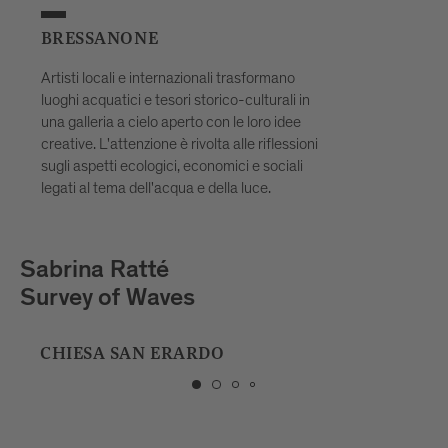
BRESSANONE
Artisti locali e internazionali trasformano
luoghi acquatici e tesori storico-culturali in
una galleria a cielo aperto con le loro idee
creative. L'attenzione è rivolta alle riflessioni
sugli aspetti ecologici, economici e sociali
legati al tema dell'acqua e della luce.
Playmodes
HORIZON
SCUOLA DI MUSICA DI BRESSANONE