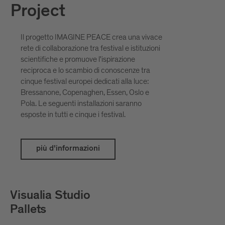
Project
Il progetto IMAGINE PEACE crea una vivace
rete di collaborazione tra festival e istituzioni
scientifiche e promuove l'ispirazione
reciproca e lo scambio di conoscenze tra
cinque festival europei dedicati alla luce:
Bressanone, Copenaghen, Essen, Oslo e
Pola. Le seguenti installazioni saranno
esposte in tutti e cinque i festival.
più d'informazioni
Petar Šćulac
SpatialDivergence