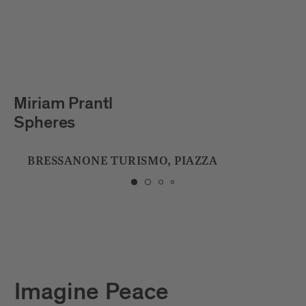
Julian Hölscher
Tropfstein
BIBLIOTECA DI BRESSANONE
Imagine Peace