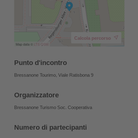
Calcola percorso
Map data ©
LTS
OSM
Punto d'incontro
Bressanone Tourimo, Viale Ratisbona 9
Organizzatore
Bressanone Turismo Soc. Cooperativa
Numero di partecipanti