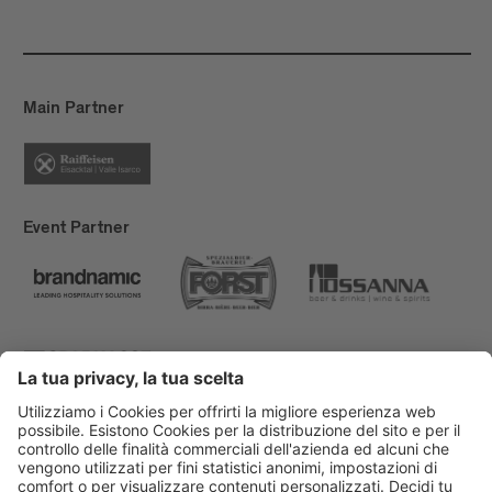
Main Partner
Event Partner
Bressanone Turismo
Privacy
Note legali
Finanziamenti