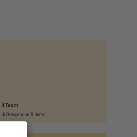
il Team
di Bressanone Turismo