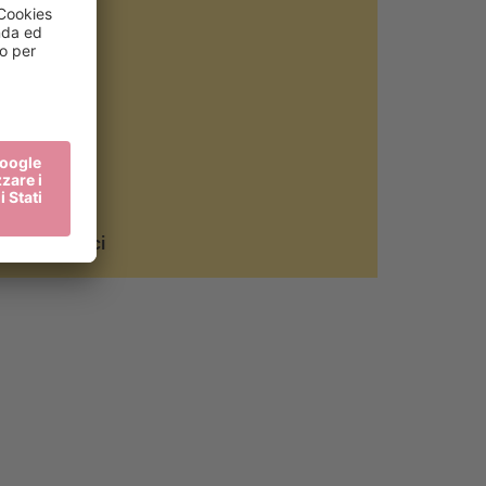
I nostri soci