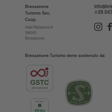
info@bri
Bressanone
+39 047
Turismo Soc.
Coop.
Viale Ratisbona 9
39042
Bressanone
Bressanone Turismo viene sostenuto da: