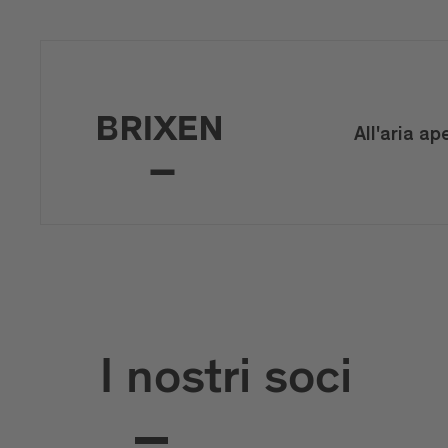
All'aria ap
I nostri soci