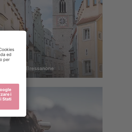
Il cuore di Bressanone