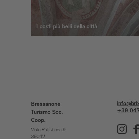
I posti più belli della città
info@bri
Bressanone
+39 047
Turismo Soc.
Coop.
Viale Ratisbona 9
39042