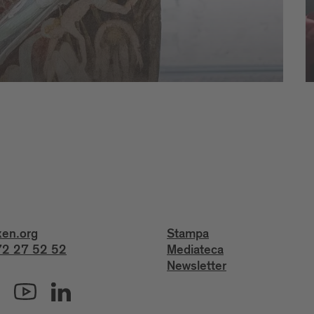
xen.org
Stampa
2 27 52 52
Mediateca
Newsletter