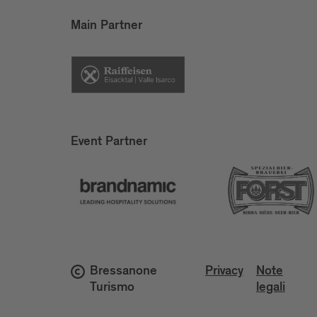
Main Partner
Event Partner
Bressanone
Privacy
Note
Turismo
legali