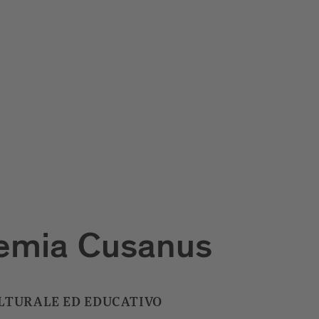
emia Cusanus
LTURALE ED EDUCATIVO