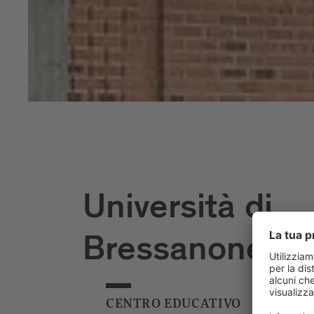
Università di
Bressanone
CENTRO EDUCATIVO