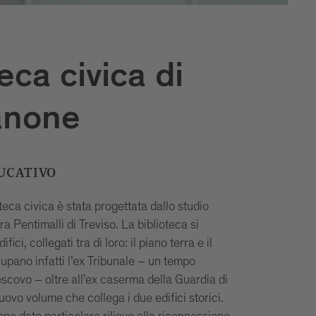
eca civica di
anone
UCATIVO
eca civica è stata progettata dallo studio
a Pentimalli di Treviso. La biblioteca si
ifici, collegati tra di loro: il piano terra e il
upano infatti l’ex Tribunale – un tempo
scovo – oltre all’ex caserma della Guardia di
uovo volume che collega i due edifici storici.