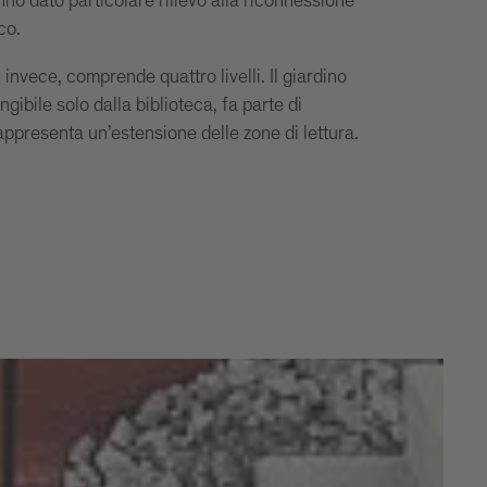
anno dato particolare rilievo alla riconnessione
co.
 invece, comprende quattro livelli. Il giardino
gibile solo dalla biblioteca, fa parte di
appresenta un’estensione delle zone di lettura.