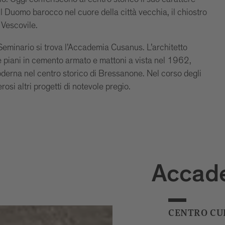
o il Duomo barocco nel cuore della città vecchia, il chiostro
 Vescovile.
eminario si trova l’Accademia Cusanus. L’architetto
e piani in cemento armato e mattoni a vista nel 1962,
 moderna nel centro storico di Bressanone. Nel corso degli
rosi altri progetti di notevole pregio.
Accad
CENTRO CU