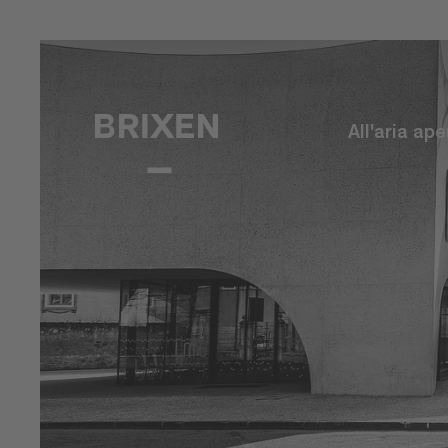
All'aria ape