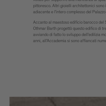
pittoresco. Altri gioielli architettonici son
adiacente e l’intero complesso del Palazzo
Accanto al maestoso edificio barocco del S
Othmar Barth progettò questo edifico di tr
avviando di fatto lo sviluppo dell’edilizia
anni, all’Accademia si sono affiancati nume