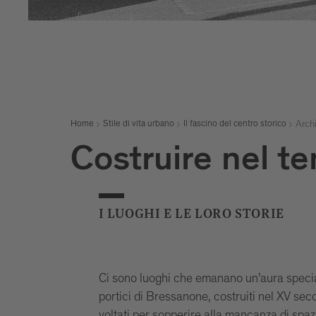
Archi
Home
Stile di vita urbano
Il fascino del centro storico
Costruire nel t
I LUOGHI E LE LORO STORIE
Ci sono luoghi che emanano un’aura specia
portici di Bressanone, costruiti nel XV sec
voltati per sopperire alla mancanza di spaz