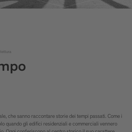
tettura
empo
le, che sanno raccontare storie dei tempi passati. Come i
olo quando gli edifici residenziali e commerciali vennero
io. Oggi conferiscono al centro storico il suo carattere