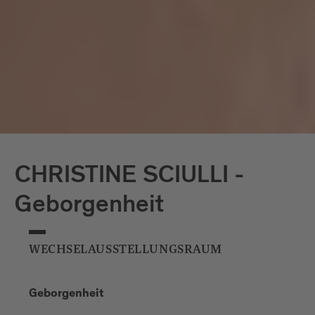
vor allem in Deutschland aus. Sie
studierte Visuelle Kommunikation an der
Fachhochschule für Gestaltung in
Bielefeld und schloss 2014 mit dem
Master Of Arts (MA) ab. Sie lebt in
Bielefeld.
CHRISTINE SCIULLI -
Geborgenheit
WECHSELAUSSTELLUNGSRAUM
Geborgenheit