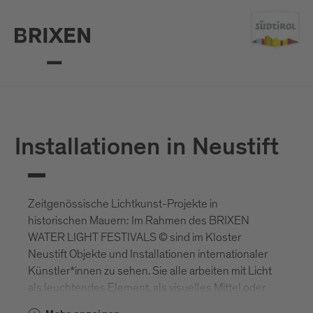
Installationen in Neustift
Zeitgenössische Lichtkunst-Projekte in
historischen Mauern: Im Rahmen des BRIXEN
WATER LIGHT FESTIVALS © sind im Kloster
Neustift Objekte und Installationen internationaler
Künstler*innen zu sehen. Sie alle arbeiten mit Licht
als leuchtendes Element, als visuelles Mittel oder
als digitales Medium