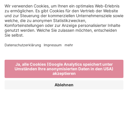
Wandern in Brixen und
Umgebung