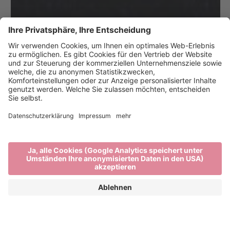
Wasser – unsere