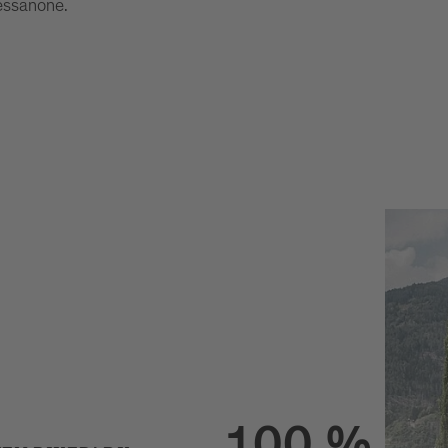
essanone.