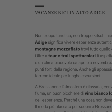
VACANZE BICI IN ALTO ADIGE
Non troppo turistica, non troppo kitsch, nie
significa vivere esperienze autenti
Adige
trovi tutto quello
montagne mozzafiato
Oltre a
ti aspett
tour e trail spettacolari
e un clima piacevole da aprile a novembre
punti forti della regione. Anche gli appass
terreno ideale per lunghe escursioni.
A Bressanone l’atmosfera è rilassata, conviv
fiume, un buon bicchiere di
vino bianco lo
dell’esperienza. Perché una cosa non deve
Il modo più rilassato per scoprire Bressano