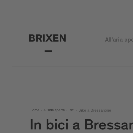
All'aria ap
Bike a Bressanone
Home
All'aria aperta
Bici
In bici a Bress