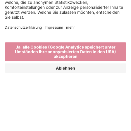
Biken in Brixen und
Umgebung
DEIN BIKEURLAUB IN SÜDTIROL