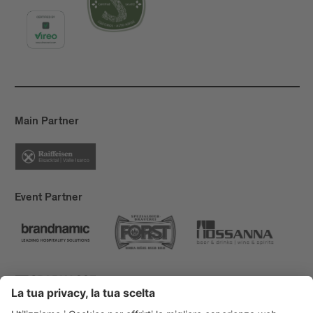
Main Partner
Event Partner