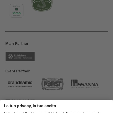
Main Partner
Event Partner