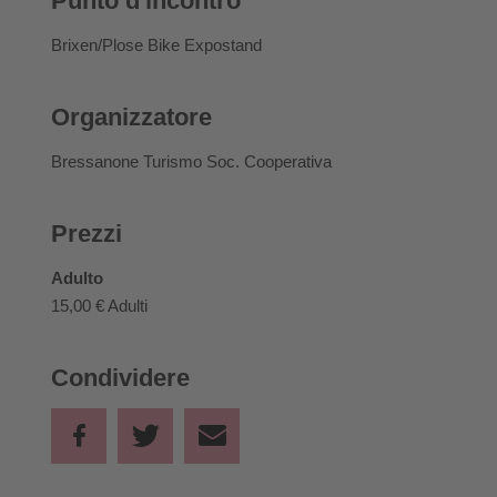
Punto d'incontro
Brixen/Plose Bike Expostand
Organizzatore
Bressanone Turismo Soc. Cooperativa
Prezzi
Adulto
15,00 €
Adulti
Condividere