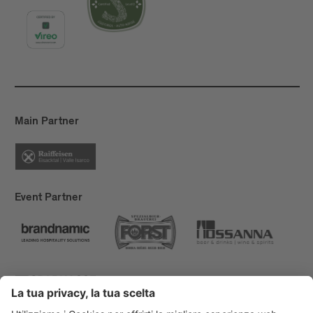
Main Partner
Event Partner