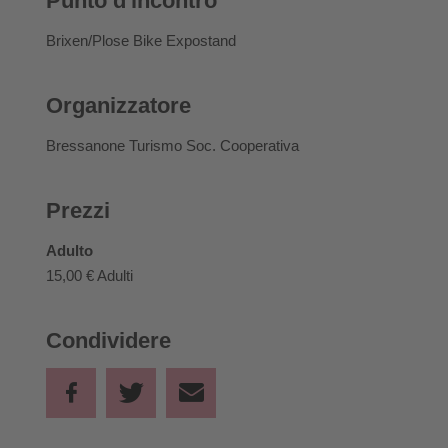
Punto d'incontro
Brixen/Plose Bike Expostand
Organizzatore
Bressanone Turismo Soc. Cooperativa
Prezzi
Adulto
15,00 €
Adulti
Condividere