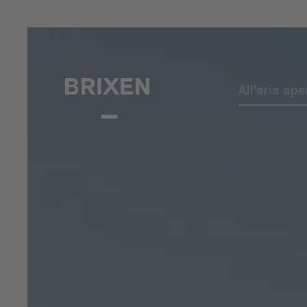
All'aria ape