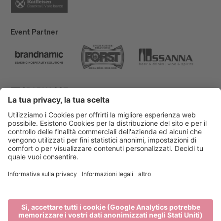
Event Partner
Bressanone Turismo
Privacy
Note legali
Finanziamenti
Mappa del sito
Dichiarazione di accessibilità
Cookie-Einstellungen
produced by