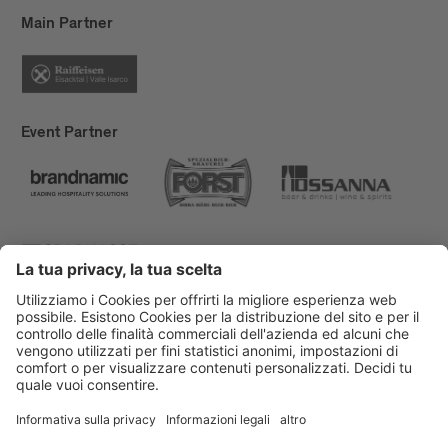
Main Partner
Event Partner
Bressanone Turismo
Privacy
Note legali
Finanziamenti
Mappa del sito
Dichiarazione di accessibilità
Cookie-Einstellungen