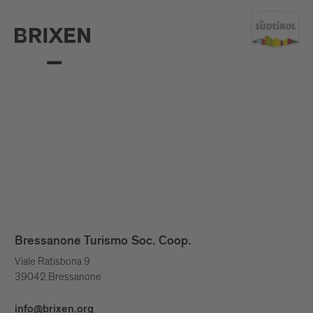
Bressanone Turismo Soc. Coop.
Viale Ratisbona 9
39042 Bressanone
info@brixen.org